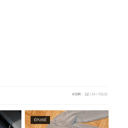
VOIR :
12
24
TOUS
ÉPUISÉ