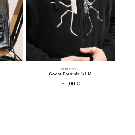
READ MORE
Non classé
Sweat Fourmis 1/1 M
85,00
€