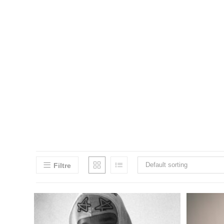
Skip
to
content
Default sorting
Filtre